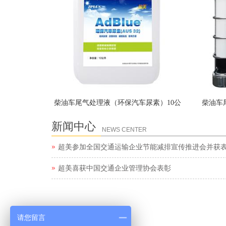
柴油车尾气处理液（环保汽车尿素）10公
柴油车
升
新闻中心
NEWS CENTER
超美参加全国交通运输企业节能减排宣传推进会并获
超美喜获中国交通企业管理协会表彰
请您留言