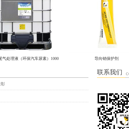
尾气处理液（环保汽车尿素）1000
导向销保护剂
公升
联系我们
C
表彰