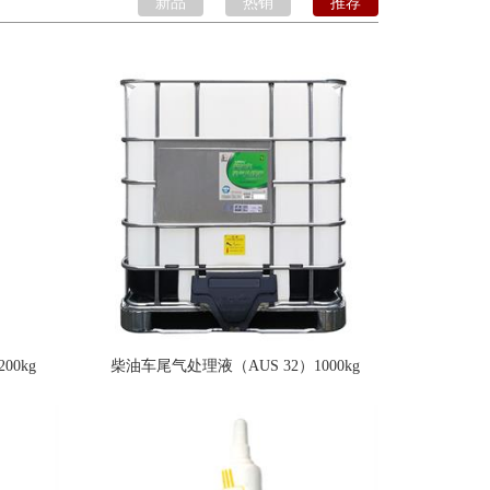
新品
热销
推荐
00kg
柴油车尾气处理液（AUS 32）1000kg