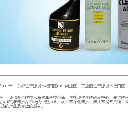
2003年，总部位于深圳市福田区CBD商业区，工业园位于深圳市盐田
契机，凭借多年的技术积累和科技创新，依托现代化的研发中心、先进的
为添加剂和养护品市场的中坚力量，在汽车深化养护、柴油车尾气治理、
优质的产品及专业的服务。