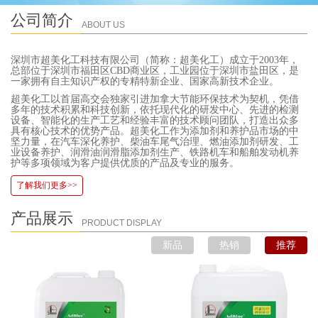
公司简介
ABOUT US
深圳市超美化工科技有限公司（简称：超美化工）成立于2003年，
总部位于深圳市福田区CBD商业区，工业园位于深圳市盐田区，是
一家拥有自主知识产权的专精特新企业、国家高新技术企业。
超美化工以首届高交会独家引进加拿大节能环保技术为契机，凭借
多年的技术积累和科技创新，依托现代化的研发中心、先进的检测
设备、智能化的生产工艺和经验丰富的技术顾问团队，打造出众多
具有核心技术的优势产品。超美化工作为添加剂和养护品市场的中
坚力量，在汽车深化养护、柴油车尾气治理、燃油添加剂研发、工
业设备养护、润滑油润滑脂添加剂生产、铁路机车和船舶发动机养
护等多项领域为客户提供优质的产品及专业的服务。
了解我们更多>>
产品展示
PRODUCT DISPLAY
新品
热销
推荐